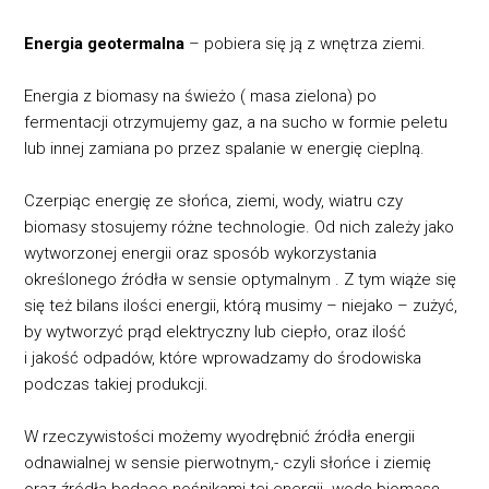
Energia geotermalna
– pobiera się ją z wnętrza ziemi.
Energia z biomasy na świeżo ( masa zielona) po
fermentacji otrzymujemy gaz, a na sucho w formie peletu
lub innej zamiana po przez spalanie w energię cieplną.
Czerpiąc energię ze słońca, ziemi, wody, wiatru czy
biomasy stosujemy różne technologie. Od nich zależy jako
wytworzonej energii oraz sposób wykorzystania
określonego źródła w sensie optymalnym . Z tym wiąże się
się też bilans ilości energii, którą musimy – niejako – zużyć,
by wytworzyć prąd elektryczny lub ciepło, oraz ilość
i jakość odpadów, które wprowadzamy do środowiska
podczas takiej produkcji.
W rzeczywistości możemy wyodrębnić źródła energii
odnawialnej w sensie pierwotnym,- czyli słońce i ziemię