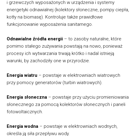
i grzewczych wyposażonych w urządzenia i systemy
energetyki odnawialnej (kolektory słoneczne, pompy ciepła,
kotły na biomasę). Kontroluje także prawidłowe
funkcjonowanie wyposażenia sanitarnego.
Odnawialne źródła energii
– to zasoby naturalne, które
pomimo stałego zużywania powstają na nowo, ponieważ
procesy ich wytwarzania trwają krótko i nadal istnieją
warunki, by zachodziły one w przyrodzie.
Energia wiatru
– powstaje w elektrowniach wiatrowych
przy pomocy generatorów (turbin wiatrowych).
Energia słoneczna
– powstaje przy użyciu promieniowania
słonecznego za pomocą kolektorów słonecznych i paneli
fotowoltaicznych.
Energia wodna
– powstaje w elektrowniach wodnych,
określa ją siła przepływu wody.