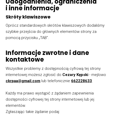
Udogodnienia, ograniczenia
i inne informacje
Skróty klawiszowe
Oprócz standardowych skrótów klawiszowych dodaliśmy
szybkie przejścia do głównych elementów strony za
pomocą przycisku „TAB”.
Informacje zwrotne i dane
kontaktowe
Wszystkie problemy z dostępnością cyfrową tej strony
internetowej możesz zgłosić do
Cezary Kępski
- mejlowo
ckrpaa@gmail.com
lub telefonicznie
662228633
.
Każdy ma prawo wystąpić z żądaniem zapewnienia
dostępności cyfrowej tej strony internetowej lub jej
elementów.
Zgłaszając takie żądanie podaj: