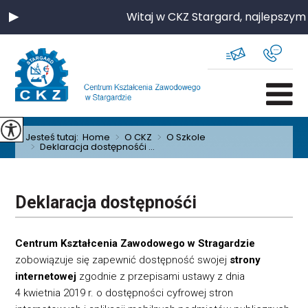
Witaj w CKZ Stargard, najlepszym
Jesteś tutaj:
Home
>
O CKZ
>
O Szkole
>
Deklaracja dostępnośći ...
Deklaracja dostępnośći
Centrum Kształcenia Zawodowego w Stragardzie
zobowiązuje się zapewnić dostępność swojej
strony
internetowej
zgodnie z przepisami ustawy z dnia
4 kwietnia 2019 r. o dostępności cyfrowej stron