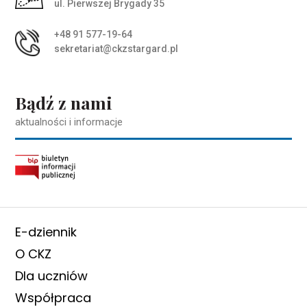
ul. Pierwszej Brygady 35
+48 91 577-19-64
sekretariat@ckzstargard.pl
Bądź z nami
aktualności i informacje
E-dziennik
O CKZ
Dla uczniów
Współpraca