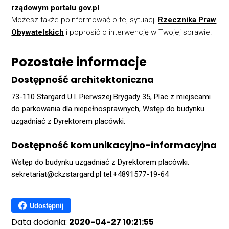
rządowym portalu gov.pl
.
Możesz także poinformować o tej sytuacji
Rzecznika Praw
Obywatelskich
i poprosić o interwencję w Twojej sprawie.
Pozostałe informacje
Dostępność architektoniczna
73-110 Stargard U l. Pierwszej Brygady 35, Plac z miejscami
do parkowania dla niepełnosprawnych, Wstęp do budynku
uzgadniać z Dyrektorem placówki.
Dostępność komunikacyjno-informacyjna
Wstęp do budynku uzgadniać z Dyrektorem placówki.
sekretariat@ckzstargard.pl tel:+4891577-19-64
Udostępnij
Data dodania:
2020-04-27 10:21:55