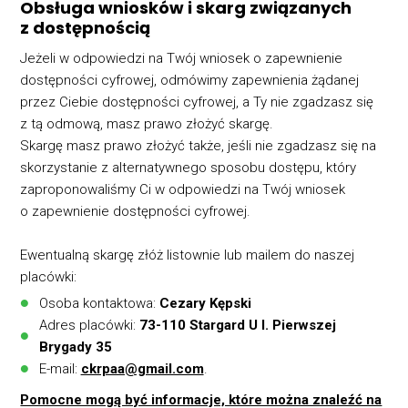
Obsługa wniosków i skarg związanych
z dostępnością
Jeżeli w odpowiedzi na Twój wniosek o zapewnienie
dostępności cyfrowej, odmówimy zapewnienia żądanej
przez Ciebie dostępności cyfrowej, a Ty nie zgadzasz się
z tą odmową, masz prawo złożyć skargę.
Skargę masz prawo złożyć także, jeśli nie zgadzasz się na
skorzystanie z alternatywnego sposobu dostępu, który
zaproponowaliśmy Ci w odpowiedzi na Twój wniosek
o zapewnienie dostępności cyfrowej.
Ewentualną skargę złóż listownie lub mailem do naszej
placówki:
Osoba kontaktowa:
Cezary Kępski
Adres placówki:
73-110 Stargard U l. Pierwszej
Brygady 35
E-mail:
ckrpaa@gmail.com
.
Pomocne mogą być informacje, które można znaleźć na