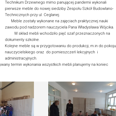
Technikum Drzewnego mimo panującej pandemii wykonali
pierwsze meble do nowej siedziby Zespołu Szkół Budowlano-
Technicznych przy ul. Ceglanej.
Meble zostały wykonane na zajęciach praktycznej nauki
zawodu pod nadzorem nauczyciela Pana Władysława Wójcika
W skład mebli wchodziło pięć szaf przeznaczonych na
dokumenty szkolne.
Kolejne meble są w przygotowaniu do produkcji, m.in do pokoju
nauczycielskiego oraz do pomieszczeń lekcyjnych i
administracyjnych.
any termin wykonania wszystkich mebli planujemy na koniec