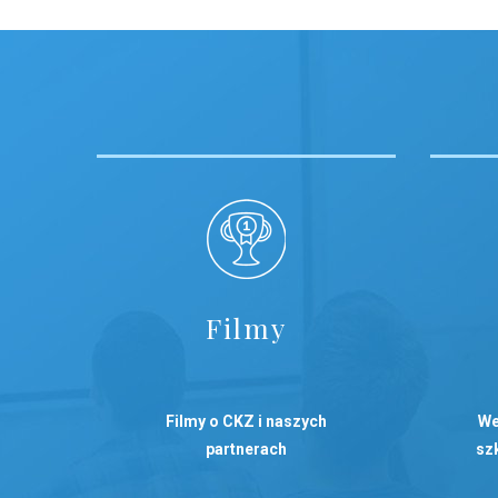
Filmy
Filmy o CKZ i naszych
We
partnerach
szk