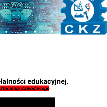
łalności edukacyjnej.
ształcenia Zawodowego