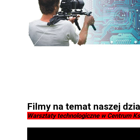
Filmy na temat naszej dzia
Warsztaty technologiczne w Centrum K