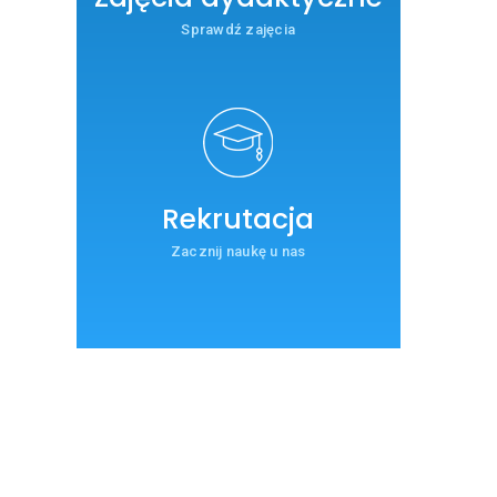
Sprawdź zajęcia
Rekrutacja
Zacznij naukę u nas