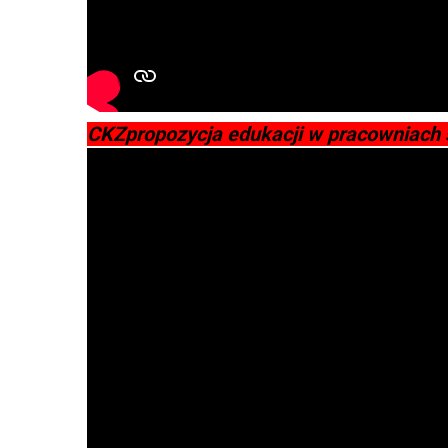
CKZpropozycja edukacji w pracowniach 